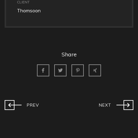
CLIENT
Thomsoon
Share
PREV
NEXT