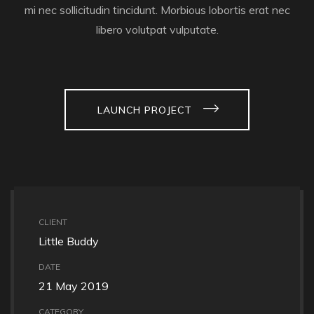
mi nec sollicitudin tincidunt. Morbious lobortis erat nec
libero volutpat vulputate.
LAUNCH PROJECT
CLIENT
Little Buddy
DATE
21 May 2019
CATEGORY